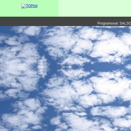
Programoval: SALS