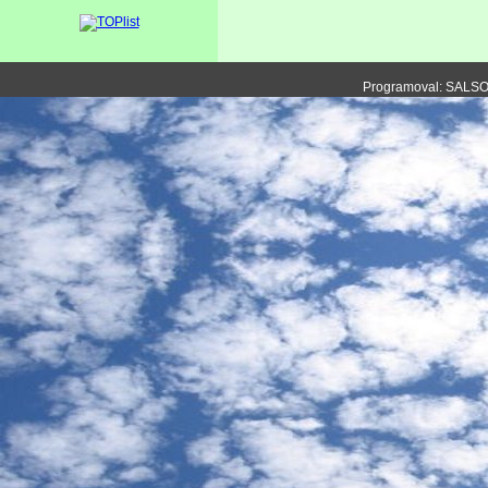
Programoval: SALS