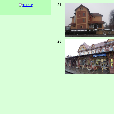
21.
25.