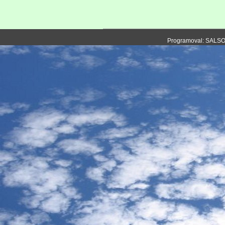
Programoval: SALS