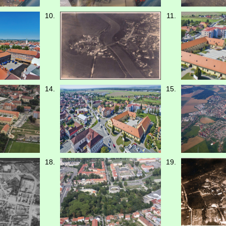
10.
11.
14.
15.
18.
19.