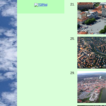
21.
25.
29.