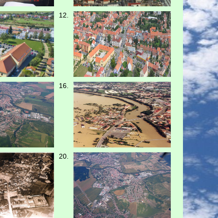
12.
16.
20.