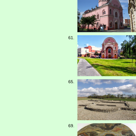
61.
65.
69.