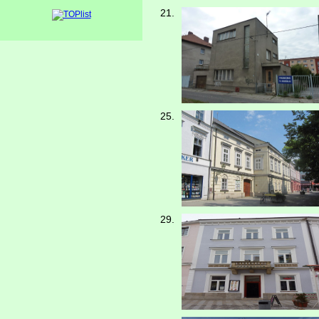
21.
25.
29.