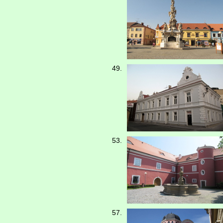
49.
53.
57.