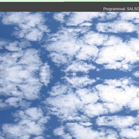
Programoval: SALS