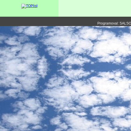
Programoval: SALS