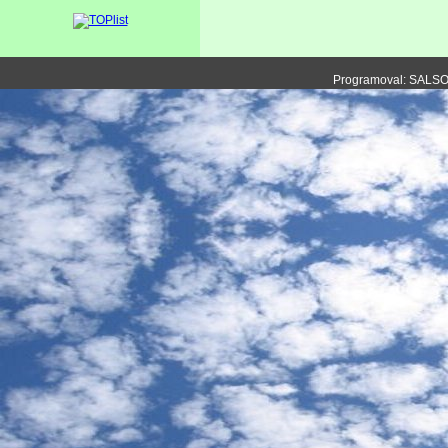
Programoval: SALS